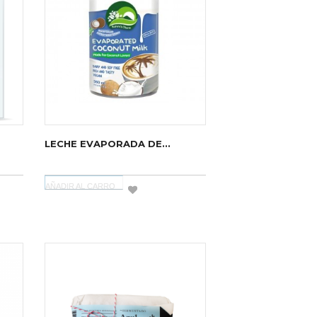
LECHE EVAPORADA DE...
AÑADIR AL CARRO