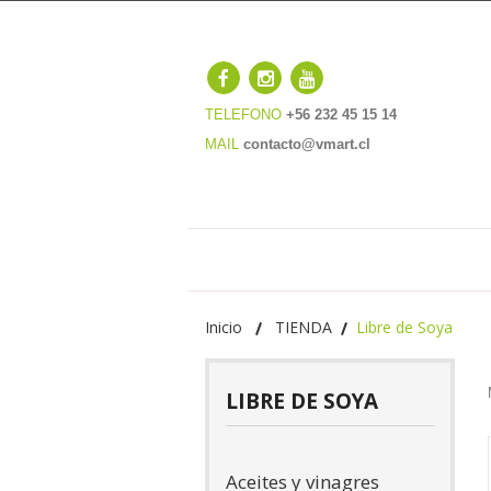
TELEFONO
+56 232 45 15 14
MAIL
contacto@vmart.cl
Inicio
TIENDA
Libre de Soya
LIBRE DE SOYA
Aceites y vinagres