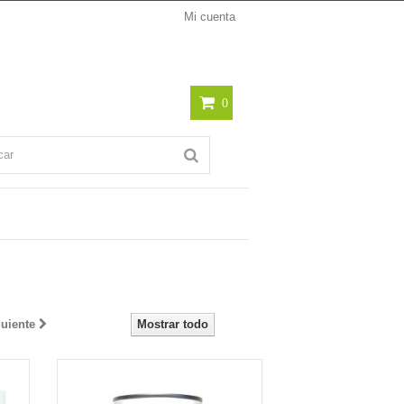
Mi cuenta
0
uiente
Mostrar todo