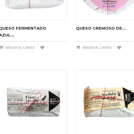
QUESO FERMENTADO
QUESO CREMOSO DE...
AZUL...
AÑADIR AL CARRO
AÑADIR AL CARRO