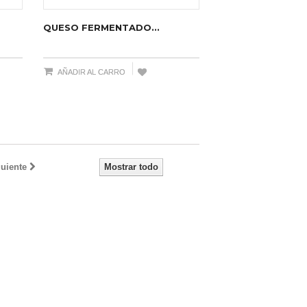
QUESO FERMENTADO...
AÑADIR AL CARRO
uiente
Mostrar todo