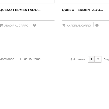
QUESO FERMENTADO...
QUESO FERMENTADO...
AÑADIR AL CARRO
AÑADIR AL CARRO
Mostrando 1 - 12 de 15 items
Anterior
1
2
Sig