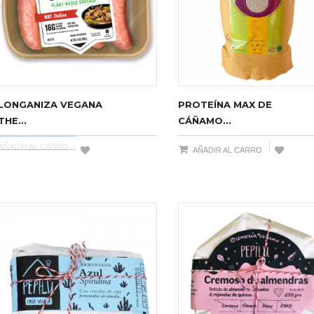
LONGANIZA VEGANA
PROTEÍNA MAX DE
THE...
CÁÑAMO...
AÑADIR AL CARRO
AÑADIR AL CARRO