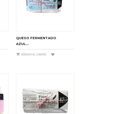
QUESO FERMENTADO
AZUL...
AÑADIR AL CARRO