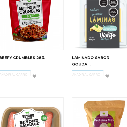
BEEFY CRUMBLES 283...
LAMINADO SABOR
GOUDA...
AÑADIR AL CARRO
AÑADIR AL CARRO