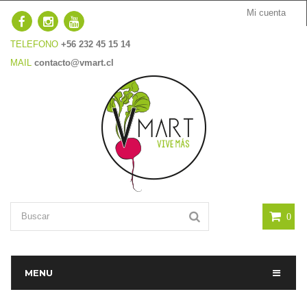
Mi cuenta
TELEFONO
+56 232 45 15 14
MAIL
contacto@vmart.cl
0
MENU