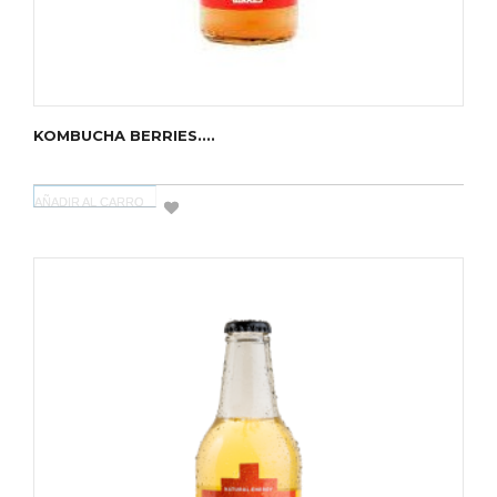
KOMBUCHA BERRIES....
AÑADIR AL CARRO