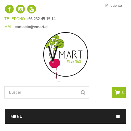
Mi cuenta
TELEFONO
+56 232 45 15 14
MAIL
contacto@vmart.cl
0
MENU