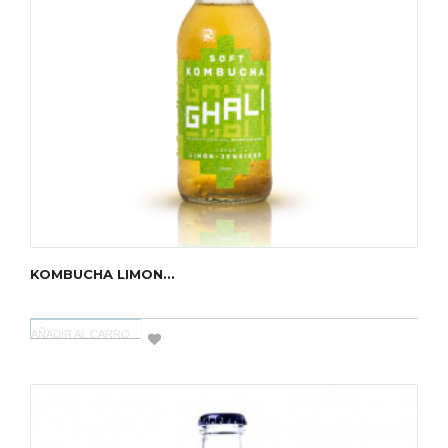
KOMBUCHA LIMON...
AÑADIR AL CARRO