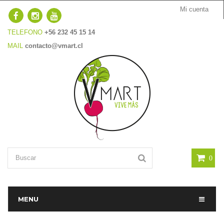
Mi cuenta
TELEFONO
+56 232 45 15 14
MAIL
contacto@vmart.cl
0
MENU