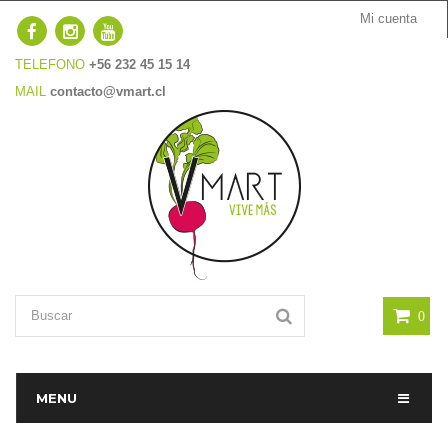
Mi cuenta
TELEFONO
+56 232 45 15 14
MAIL
contacto@vmart.cl
0
MENU