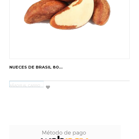
NUECES DE BRASIL 80...
AÑADIR AL CARRO