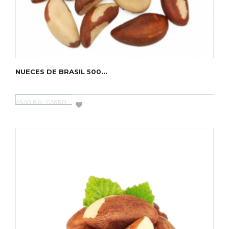
NUECES DE BRASIL 500...
AÑADIR AL CARRO