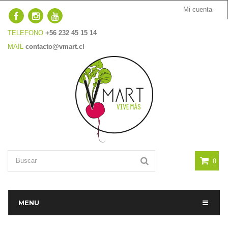
Mi cuenta
TELEFONO
+56 232 45 15 14
MAIL
contacto@vmart.cl
0
MENU