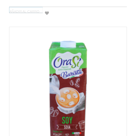
AÑADIR AL CARRO