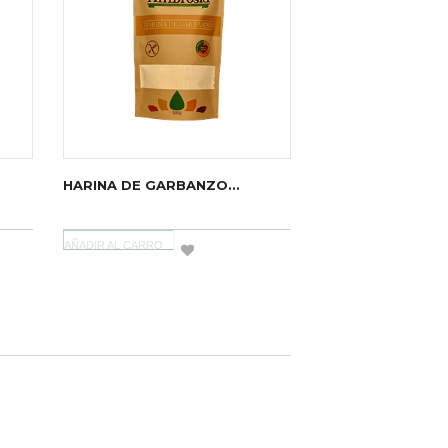
HARINA DE GARBANZO...
AÑADIR AL CARRO