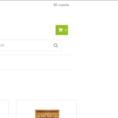
Mi cuenta
0