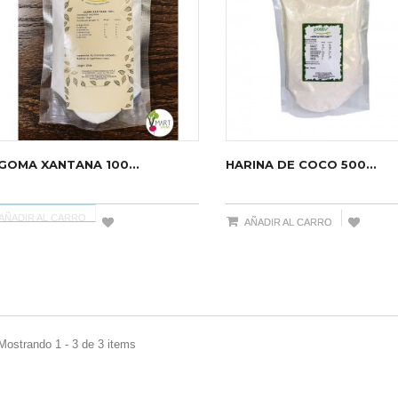
GOMA XANTANA 100...
HARINA DE COCO 500...
AÑADIR AL CARRO
AÑADIR AL CARRO
Mostrando 1 - 3 de 3 items