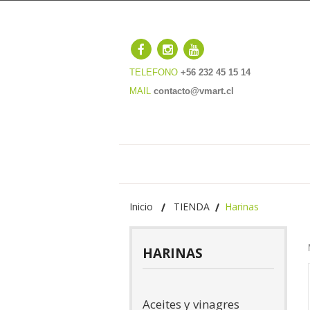
TELEFONO
+56 232 45 15 14
MAIL
contacto@vmart.cl
Inicio
TIENDA
Harinas
HARINAS
Aceites y vinagres