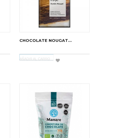
CHOCOLATE NOUGAT...
AÑADIR AL CARRO