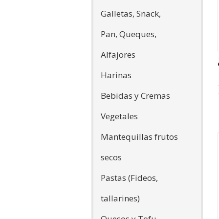
Galletas, Snack,
Pan, Queques,
Alfajores
Harinas
Bebidas y Cremas
Vegetales
Mantequillas frutos
secos
Pastas (Fideos,
tallarines)
Quesos y Tofu