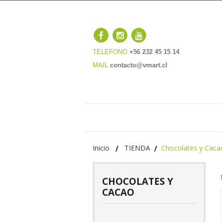
TELEFONO
+56 232 45 15 14
MAIL
contacto@vmart.cl
Inicio
TIENDA
Chocolates y Caca
CHOCOLATES Y
CACAO