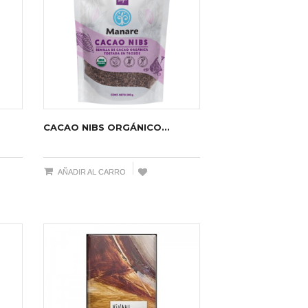
CACAO NIBS ORGÁNICO...
AÑADIR AL CARRO