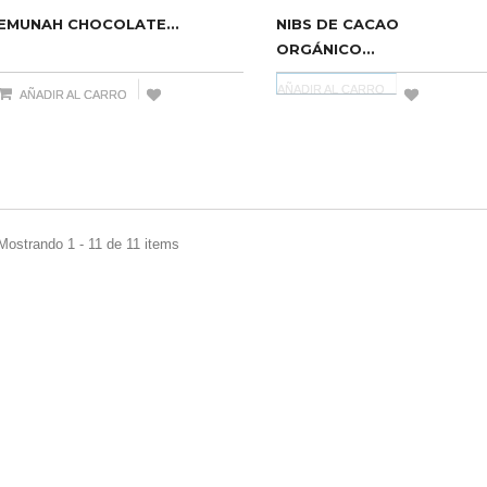
EMUNAH CHOCOLATE...
NIBS DE CACAO
ORGÁNICO...
AÑADIR AL CARRO
AÑADIR AL CARRO
Mostrando 1 - 11 de 11 items