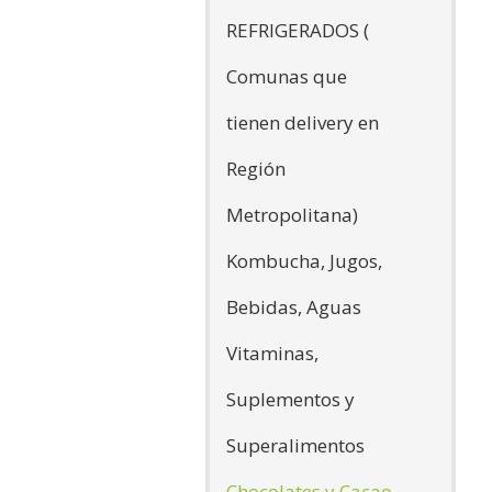
REFRIGERADOS (
Comunas que
tienen delivery en
Región
Metropolitana)
Kombucha, Jugos,
Bebidas, Aguas
Vitaminas,
Suplementos y
Superalimentos
Chocolates y Cacao