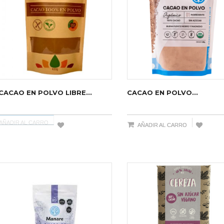
CACAO EN POLVO LIBRE...
CACAO EN POLVO...
AÑADIR AL CARRO
AÑADIR AL CARRO