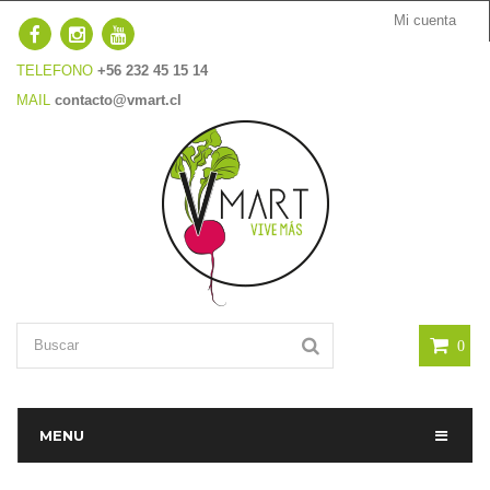
Mi cuenta
TELEFONO
+56 232 45 15 14
MAIL
contacto@vmart.cl
0
MENU