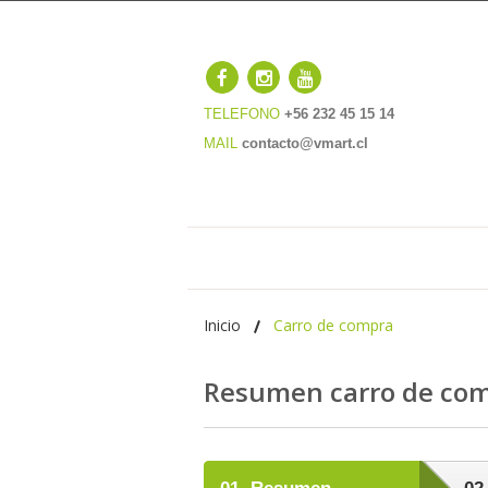
TELEFONO
+56 232 45 15 14
MAIL
contacto@vmart.cl
Inicio
Carro de compra
Resumen carro de co