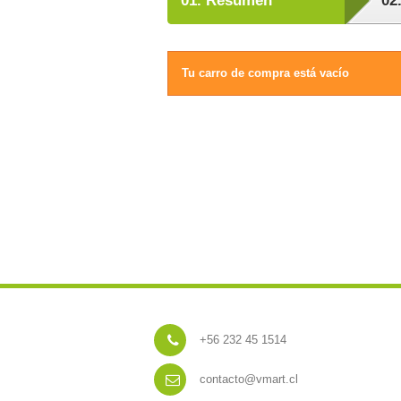
01.
Resumen
02
Tu carro de compra está vacío
+56 232 45 1514
contacto@vmart.cl