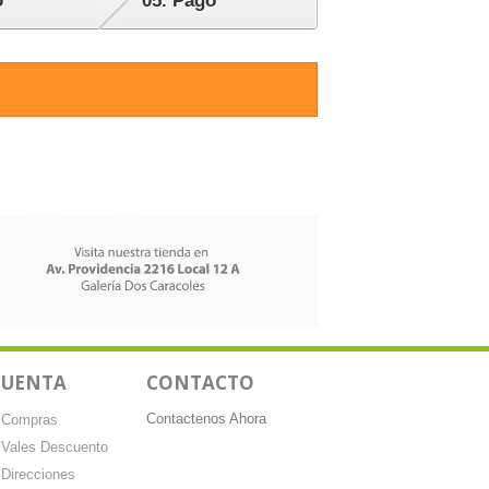
o
05.
Pago
CUENTA
CONTACTO
Contactenos Ahora
 Compras
 Vales Descuento
 Direcciones