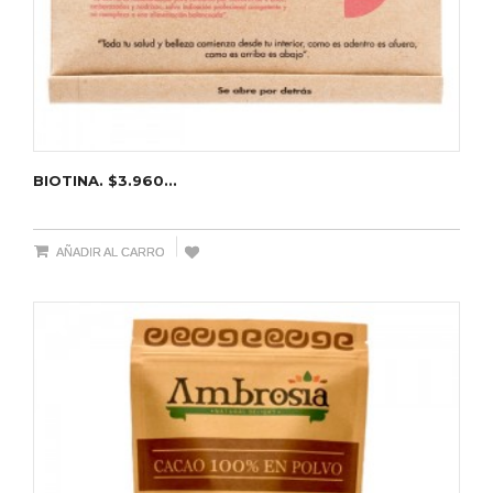
BIOTINA. $3.960...
AÑADIR AL CARRO