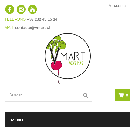
Mi cuenta
TELEFONO
+56 232 45 15 14
MAIL
contacto@vmart.cl
0
MENU