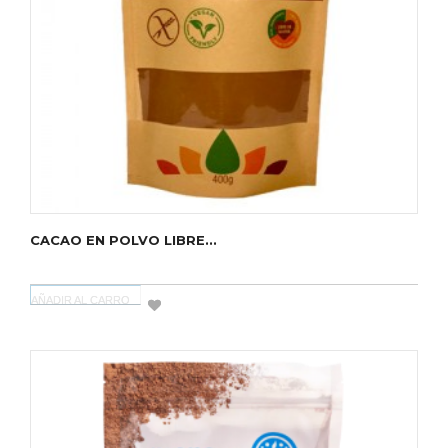
CACAO EN POLVO LIBRE...
AÑADIR AL CARRO