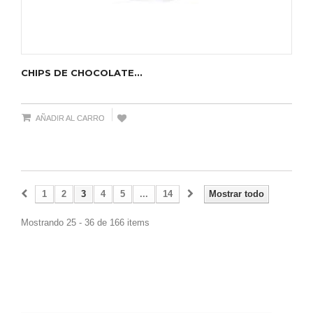
CHIPS DE CHOCOLATE...
AÑADIR AL CARRO
1
2
3
4
5
...
14
Mostrar todo
Mostrando 25 - 36 de 166 items