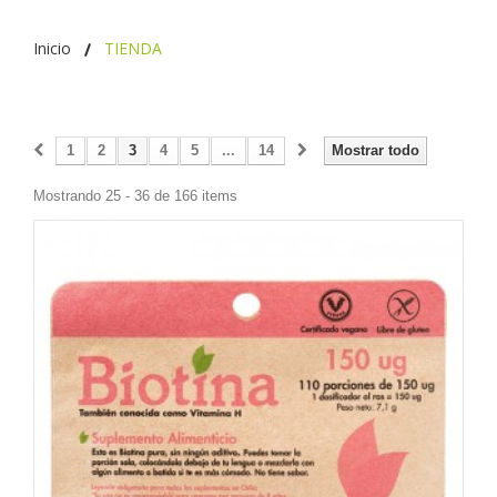
Inicio
TIENDA
1
2
3
4
5
...
14
Mostrar todo
Mostrando 25 - 36 de 166 items