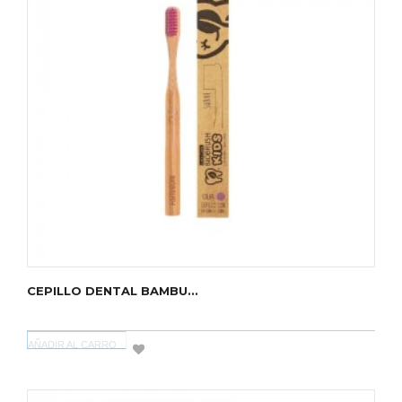
CEPILLO DENTAL BAMBU...
AÑADIR AL CARRO